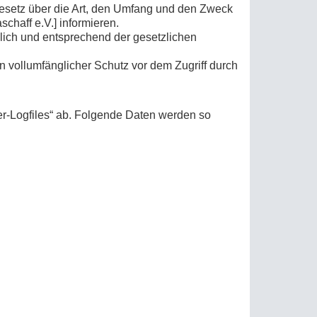
esetz über die Art, den Umfang und den Zweck
haff e.V.] informieren.
lich und entsprechend der gesetzlichen
n vollumfänglicher Schutz vor dem Zugriff durch
ver-Logfiles“ ab. Folgende Daten werden so