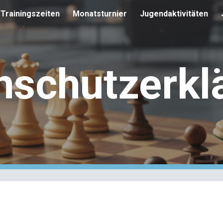
Trainingszeiten
Monatsturnier
Jugendaktivitäten
ip to main content
Skip to navigat
nschutzerkl