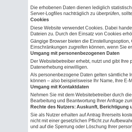
Die erhobenen Daten dienen lediglich statistisc
Server-Logfiles nachträglich zu überprüfen, soll
Cookies
Diese Website verwendet Cookies. Dabei handelt 
Dateien zu. Durch den Einsatz von Cookies erhöh
Gängige Browser bieten die Einstellungsoption, C
Einschränkungen zugreifen können, wenn Sie e
Umgang mit personenbezogenen Daten
Der Websitebetreiber erhebt, nutzt und gibt Ihr
Datenerhebung einwilligen.
Als personenbezogene Daten gelten sämtliche In
können – also beispielsweise Ihr Name, Ihre E-
Umgang mit Kontaktdaten
Nehmen Sie mit dem Websitebetreiber durch die 
Bearbeitung und Beantwortung Ihrer Anfrage zur
Rechte des Nutzers: Auskunft, Berichtigung
Sie als Nutzer erhalten auf Antrag Ihrerseits k
nicht mit einer gesetzlichen Pflicht zur Aufbewah
und auf die Sperrung oder Löschung Ihrer pers