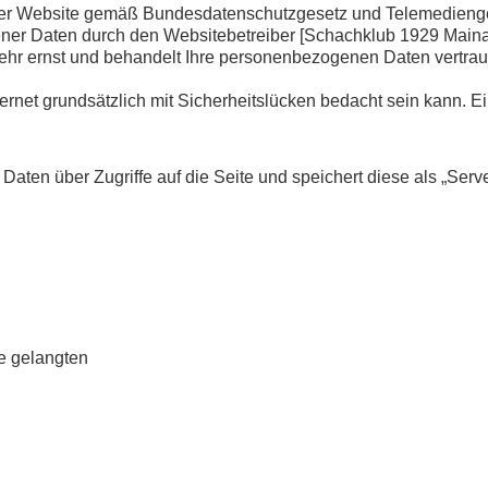
eser Website gemäß Bundesdatenschutzgesetz und Telemedieng
 Daten durch den Websitebetreiber [Schachklub 1929 Mainasc
ehr ernst und behandelt Ihre personenbezogenen Daten vertrau
rnet grundsätzlich mit Sicherheitslücken bedacht sein kann. Ei
Daten über Zugriffe auf die Seite und speichert diese als „Ser
e gelangten