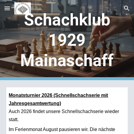
Skip to main content
Skip to navigation
Schachklub
1929
Mainaschaff
Monatsturnier 2026 (Schnellschachserie mit
Jahresgesamtwertung)
Auch 2026 findet unsere Schnellschachserie wieder
statt.
Im Ferienmonat August pausieren wir. Die nächste